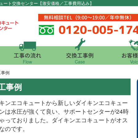
ュート交換センター【激安価格／工事費用込み】
無料相談TEL（9:00～19:00／年中無休）
0120-005-17
工事の流れ
交換工事例
お客様
Flow
Case
Voi
工事例
工事例
キンエコキュートから新しいダイキンエコキュー
ンは水圧が強くて良い、サポートセンターが24時
ゃっておりました。ダイキンエコキュートがオス
なのです。