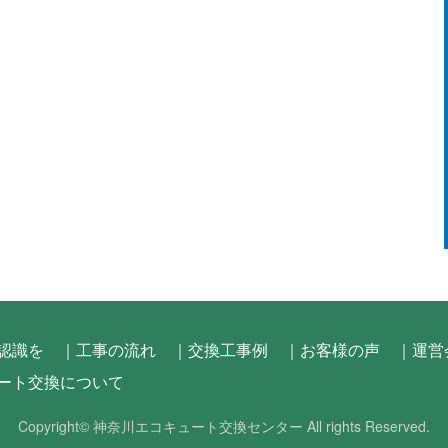
認識を
｜工事の流れ
｜交換工事例
｜お客様の声
｜運営
ート交換について
Copyright©
神奈川エコキュート交換センター
All rights Reserved.