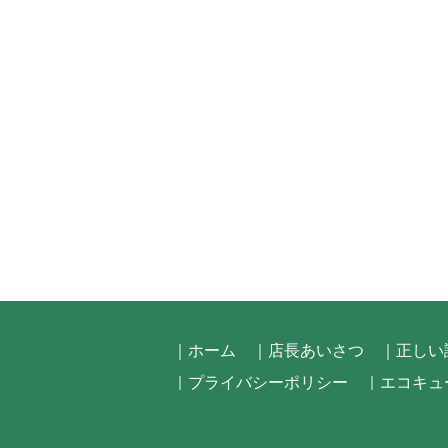
｜ホーム
｜店長あいさつ
｜正しい
｜プライバシーポリシー
｜エコキュ