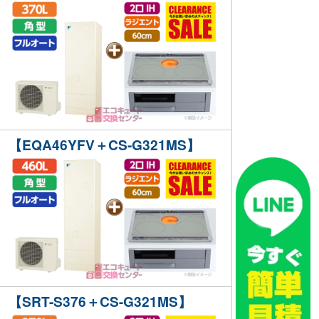
【EQA46YFV＋CS-G321MS】
【SRT-S376＋CS-G321MS】