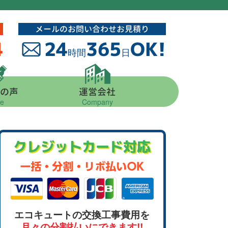
メールのお問い合わせお見積り
4
24
365
OK!
時間
日
の声
運営会社
ce
Company
クレジットカード対応
エコキュートの交換工事費用を
月々の分割払いにできます!!