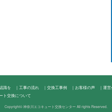
認識を
｜工事の流れ
｜交換工事例
｜お客様の声
｜運営
ート交換について
Copyright©
神奈川エコキュート交換センター
All rights Reserved.