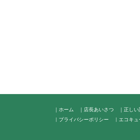
｜ホーム
｜店長あいさつ
｜正しい
｜プライバシーポリシー
｜エコキュ