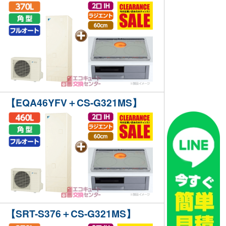
【EQA46YFV＋CS-G321MS】
【SRT-S376＋CS-G321MS】