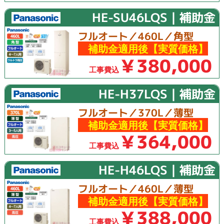
HE-SU46LQS｜補助金
フルオート／460L／角型
補助金適用後【実質価格】
￥380,000
工事費込
HE-H37LQS｜補助金
フルオート／370L／薄型
補助金適用後【実質価格】
￥364,000
工事費込
HE-H46LQS｜補助金
フルオート／460L／薄型
補助金適用後【実質価格】
￥388,000
工事費込