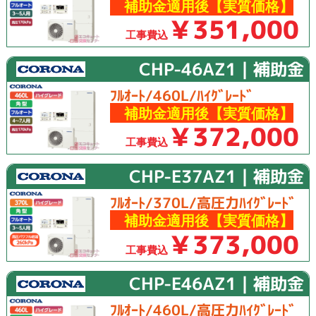
補助金適用後【実質価格】
￥351,000
工事費込
CHP-46AZ1｜補助金
ﾌﾙｵｰﾄ/460L/ﾊｲｸﾞﾚｰﾄﾞ
補助金適用後【実質価格】
￥372,000
工事費込
CHP-E37AZ1｜補助金
ﾌﾙｵｰﾄ/370L/高圧力ﾊｲｸﾞﾚｰﾄﾞ
補助金適用後【実質価格】
￥373,000
工事費込
CHP-E46AZ1｜補助金
ﾌﾙｵｰﾄ/460L/高圧力ﾊｲｸﾞﾚｰﾄﾞ