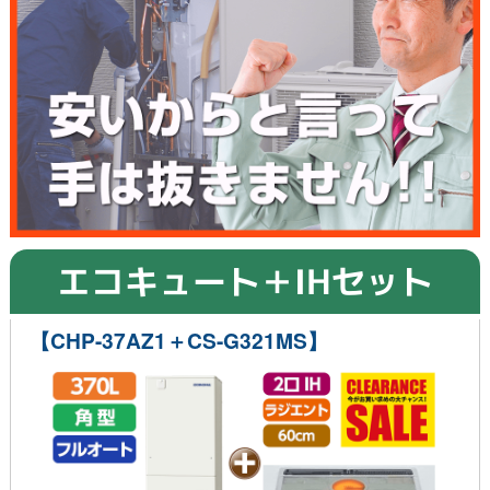
エコキュート＋IHセット
【CHP-37AZ1＋CS-G321MS】