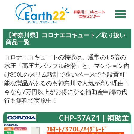
【神奈川県】コロナエコキュート／取り扱い
商品一覧
コロナエコキュートの特徴は、通常の1.5倍の
水圧「高圧力パワフル給湯」と、マンション向
け300Lのスリム設計で狭いペースでも設置可
能な製品があるのも神奈川で人気が高い理由！
今なら7万円以上がお得になる補助金申請の代
行も無料で実施中！
CHP-37AZ1｜補助金
ﾌﾙｵｰﾄ/370L/ﾊｲｸﾞﾚｰﾄﾞ