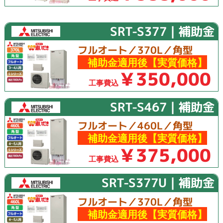
SRT-S377｜補助金
フルオート／370L／角型
補助金適用後【実質価格】
￥350,000
工事費込
SRT-S467｜補助金
フルオート／460L／角型
補助金適用後【実質価格】
￥375,000
工事費込
SRT-S377U｜補助金
フルオート／370L／角型
補助金適用後【実質価格】