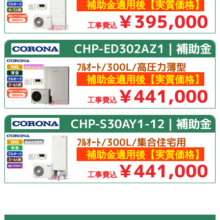
補助金適用後【実質価格】
￥395,000
工事費込
CHP-ED302AZ1｜補助金
ﾌﾙｵｰﾄ/300L/高圧力薄型
補助金適用後【実質価格】
￥441,000
工事費込
CHP-S30AY1-12｜補助金
ﾌﾙｵｰﾄ/300L/集合住宅用
補助金適用後【実質価格】
￥441,000
工事費込