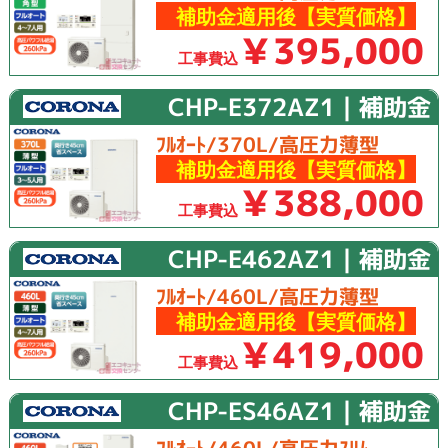
補助金適用後【実質価格】
￥395,000
工事費込
CHP-E372AZ1｜補助金
ﾌﾙｵｰﾄ/370L/高圧力薄型
補助金適用後【実質価格】
￥388,000
工事費込
CHP-E462AZ1｜補助金
ﾌﾙｵｰﾄ/460L/高圧力薄型
補助金適用後【実質価格】
￥419,000
工事費込
CHP-ES46AZ1｜補助金