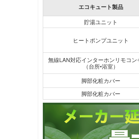
エコキュート製品
貯湯ユニット
ヒートポンプユニット
無線LAN対応インターホンリモコン
（台所•浴室）
脚部化粧カバー
脚部化粧カバー