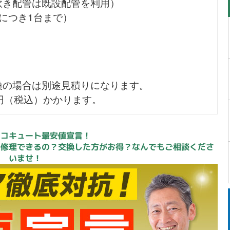
炊き配管は既設配管を利用）
につき1台まで）
換の場合は別途見積りになります。
0円（税込）かかります。
エコキュート最安値宣言！
？修理できるの？交換した方がお得？なんでもご相談くださ
いませ！