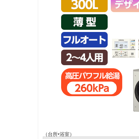
（台所•浴室）