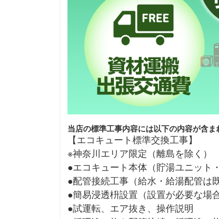
当店の標準工事内容には以下の内容が含ま
【エコキュート標準交換工事】
※神奈川エリア限定（離島を除く）
●エコキュート本体（貯湯ユニット
●配管接続工事（給水・給湯配管は
●簡易浸透枡設置（設置が必要な場
●試運転、エア抜き、操作説明