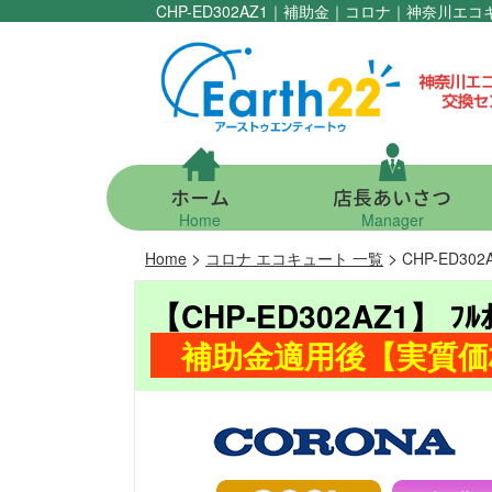
CHP-ED302AZ1｜補助金｜コロナ｜神奈川
ホーム
店長あいさつ
Home
Manager
>
>
Home
コロナ エコキュート 一覧
CHP-ED30
【CHP-ED302AZ1】 ﾌﾙ
補助金適用後【実質価