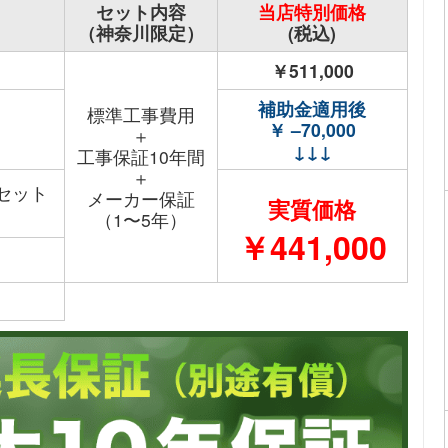
セット内容
当店特別価格
（神奈川限定）
(税込)
￥511,000
補助金適用後
標準工事費用
￥ –70,000
＋
↓↓↓
工事保証10年間
＋
セット
メーカー保証
実質価格
（1〜5年）
￥441,000