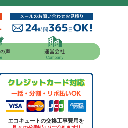
メールのお問い合わせお見積り
4
24
365
OK!
時間
日
の声
運営会社
ce
Company
クレジットカード対応
エコキュートの交換工事費用を
月々の分割払いにできます!!