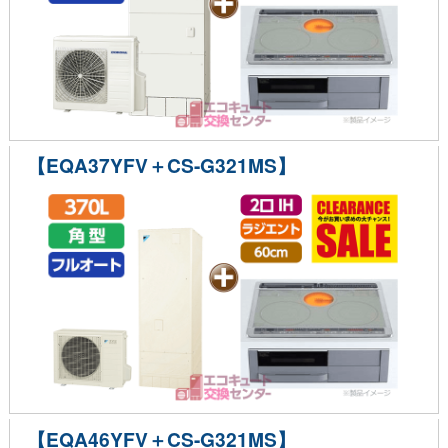
【EQA37YFV＋CS-G321MS】
【EQA46YFV＋CS-G321MS】