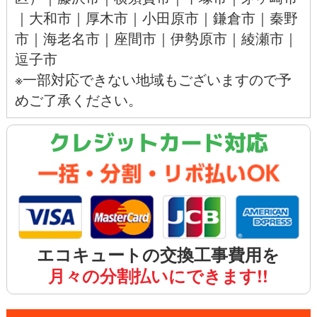
｜
大和市
｜
厚木市
｜
小田原市
｜
鎌倉市
｜
秦野
市
｜
海老名市
｜
座間市
｜
伊勢原市
｜
綾瀬市
｜
逗子市
※一部対応できない地域もございますので予
めご了承ください。
クレジットカード対応
エコキュートの交換工事費用を
月々の分割払いにできます!!