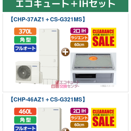
エコキュート＋IHセット
【CHP-37AZ1＋CS-G321MS】
【CHP-46AZ1＋CS-G321MS】