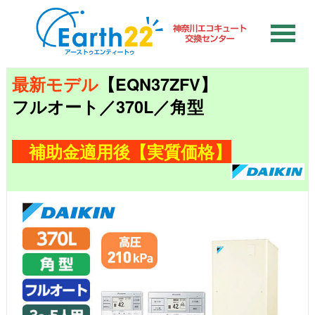
最新モデル
【EQN37ZFV】
フルオート／370L／角型
補助金適用後【実質価格】