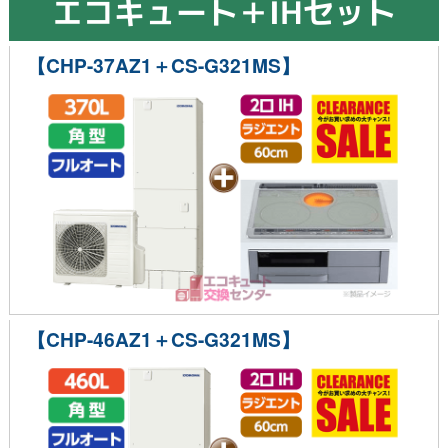
エコキュート＋IHセット
【CHP-37AZ1＋CS-G321MS】
【CHP-46AZ1＋CS-G321MS】