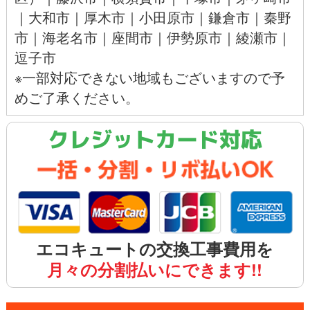
｜
大和市
｜
厚木市
｜
小田原市
｜
鎌倉市
｜
秦野
市
｜
海老名市
｜
座間市
｜
伊勢原市
｜
綾瀬市
｜
逗子市
※一部対応できない地域もございますので予
めご了承ください。
クレジットカード対応
エコキュートの交換工事費用を
月々の分割払いにできます!!