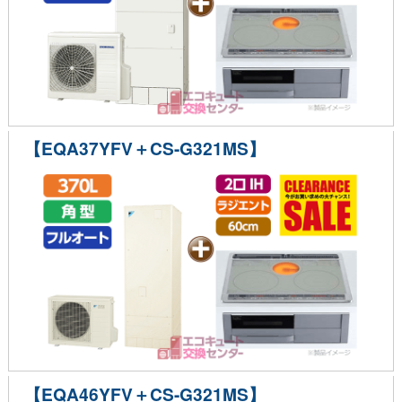
【EQA37YFV＋CS-G321MS】
【EQA46YFV＋CS-G321MS】