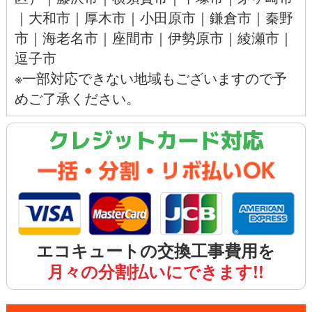
｜
大和市
｜
厚木市
｜
小田原市
｜
鎌倉市
｜
秦野
市
｜
海老名市
｜
座間市
｜
伊勢原市
｜
綾瀬市
｜
逗子市
※一部対応できない地域もございますので予
めご了承ください。
クレジットカード対応
エコキュートの交換工事費用を
月々の分割払いにできます!!