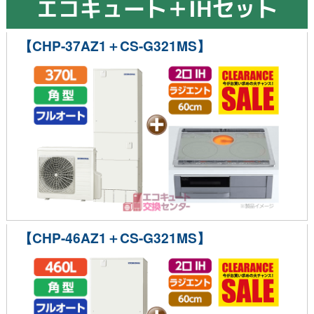
エコキュート＋IHセット
【CHP-37AZ1＋CS-G321MS】
【CHP-46AZ1＋CS-G321MS】