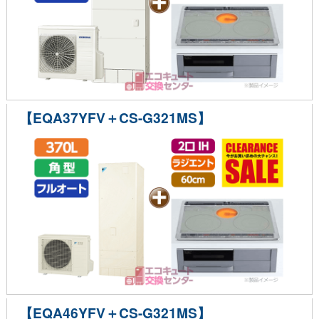
【EQA37YFV＋CS-G321MS】
【EQA46YFV＋CS-G321MS】