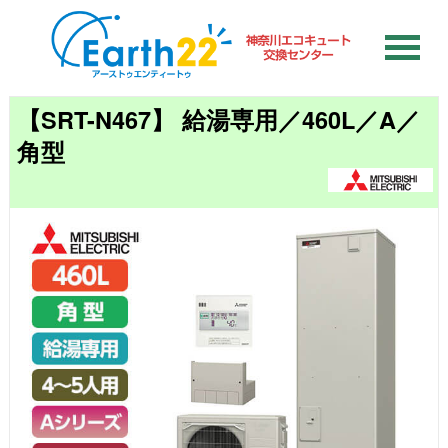
【SRT-N467】 給湯専用／460L／A／
角型