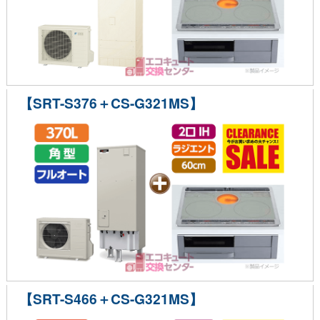
【SRT-S376＋CS-G321MS】
【SRT-S466＋CS-G321MS】