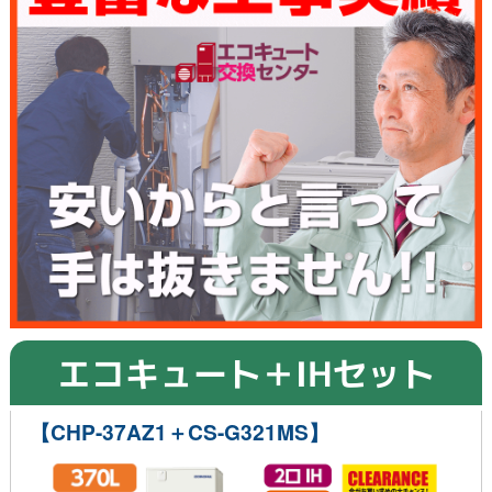
エコキュート＋IHセット
【CHP-37AZ1＋CS-G321MS】