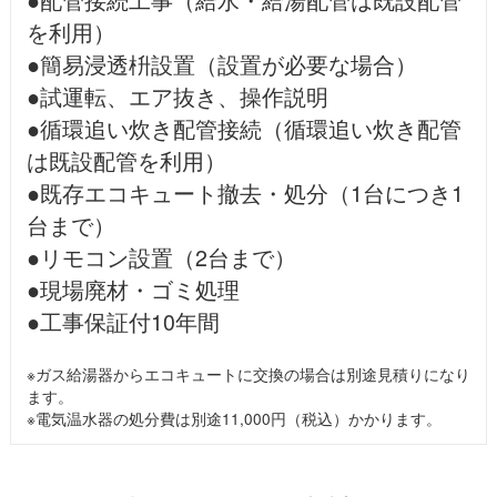
を利用）
●簡易浸透枡設置（設置が必要な場合）
●試運転、エア抜き、操作説明
●循環追い炊き配管接続（循環追い炊き配管
は既設配管を利用）
●既存エコキュート撤去・処分（1台につき1
台まで）
●リモコン設置（2台まで）
●現場廃材・ゴミ処理
●工事保証付10年間
※ガス給湯器からエコキュートに交換の場合は別途見積りになり
ます。
※電気温水器の処分費は別途11,000円（税込）かかります。