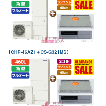
【CHP-46AZ1＋CS-G321MS】