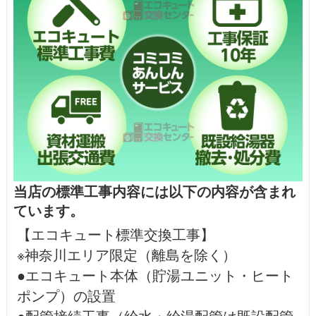
当店の標準工事内容には以下の内容が含まれ
ています。
【エコキュート標準交換工事】
※神奈川エリア限定（離島を除く）
●エコキュート本体（貯湯ユニット・ヒート
ポンプ）の設置
●配管接続工事（給水・給湯配管は既設配管