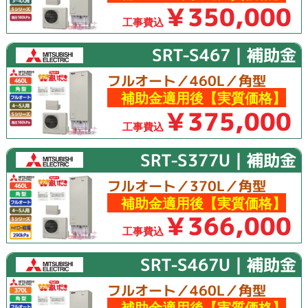
￥350,000
工事費込
SRT-S467｜補助金
フルオート／460L／角型
補助金適用後【実質価格】
￥375,000
工事費込
SRT-S377U｜補助金
フルオート／370L／角型
補助金適用後【実質価格】
￥366,000
工事費込
SRT-S467U｜補助金
フルオート／460L／角型
補助金適用後【実質価格】