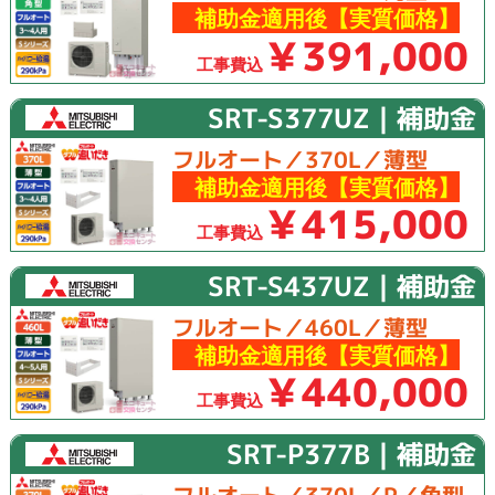
補助金適用後【実質価格】
￥391,000
工事費込
SRT-S377UZ｜補助金
フルオート／370L／薄型
補助金適用後【実質価格】
￥415,000
工事費込
SRT-S437UZ｜補助金
フルオート／460L／薄型
補助金適用後【実質価格】
￥440,000
工事費込
SRT-P377B｜補助金