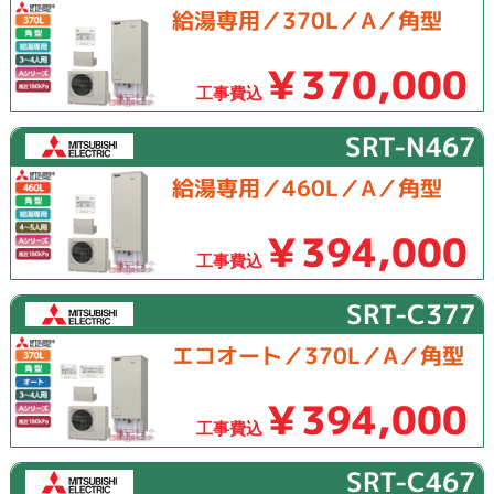
給湯専用／370L／A／角型
￥370,000
工事費込
SRT-N467
給湯専用／460L／A／角型
￥394,000
工事費込
SRT-C377
エコオート／370L／A／角型
￥394,000
工事費込
SRT-C467