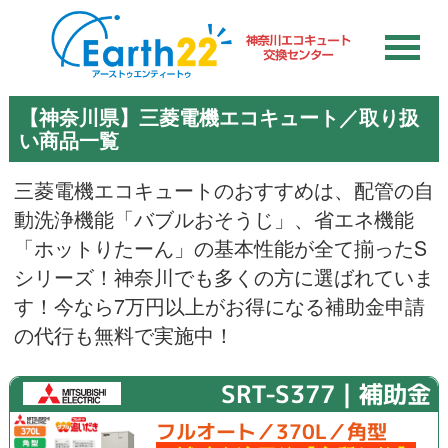
【神奈川県】三菱電機エコキュート／取り扱
い商品一覧
三菱電機エコキュートのおすすめは、配管の自
動洗浄機能「バブルおそうじ」、省エネ機能
「ホットりたーん」の基本性能が全て揃ったS
シリーズ！神奈川でも多くの方に選ばれていま
す！今なら7万円以上がお得になる補助金申請
の代行も無料で実施中！
SRT-S377｜補助金
フルオート／370L／角型