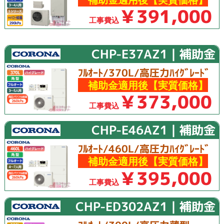
￥391,000
工事費込
CHP-E37AZ1｜補助金
ﾌﾙｵｰﾄ/370L/高圧力ﾊｲｸﾞﾚｰﾄﾞ
補助金適用後【実質価格】
￥373,000
工事費込
CHP-E46AZ1｜補助金
ﾌﾙｵｰﾄ/460L/高圧力ﾊｲｸﾞﾚｰﾄﾞ
補助金適用後【実質価格】
￥395,000
工事費込
CHP-ED302AZ1｜補助金