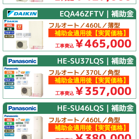
EQA46ZFTV｜補助金
フルオート／460L／薄型
補助金適用後【実質価格】
￥465,000
工事費込
HE-SU37LQS｜補助金
フルオート／370L／角型
補助金適用後【実質価格】
￥357,000
工事費込
HE-SU46LQS｜補助金
フルオート／460L／角型
補助金適用後【実質価格】
￥380,000