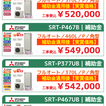
フルオート／370L／P／角型
補助金適用後【実質価格】
￥520,000
工事費込
SRT-P467B｜補助金
フルオート／460L／P／角型
補助金適用後【実質価格】
￥549,000
工事費込
SRT-P377UB｜補助金
フルオート／370L／P／角型
補助金適用後【実質価格】
￥542,000
工事費込
SRT-P467UB｜補助金