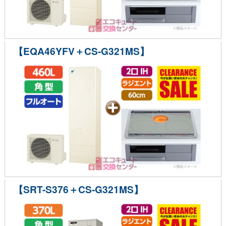
【EQA46YFV＋CS-G321MS】
【SRT-S376＋CS-G321MS】