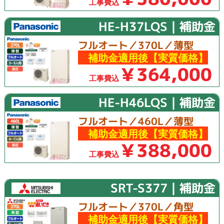
工事費込
HE-H37LQS｜補助金
フルオート／370L／薄型
補助金適用後【実質価格】
￥364,000
工事費込
HE-H46LQS｜補助金
フルオート／460L／薄型
補助金適用後【実質価格】
￥388,000
工事費込
SRT-S377｜補助金
フルオート／370L／角型
補助金適用後【実質価格】