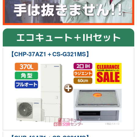
エコキュート＋IHセット
【CHP-37AZ1＋CS-G321MS】