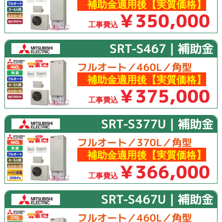
補助金適用後【実質価格】
￥350,000
工事費込
SRT-S467｜補助金
フルオート／460L／角型
補助金適用後【実質価格】
￥375,000
工事費込
SRT-S377U｜補助金
フルオート／370L／角型
補助金適用後【実質価格】
￥366,000
工事費込
SRT-S467U｜補助金
フルオート／460L／角型