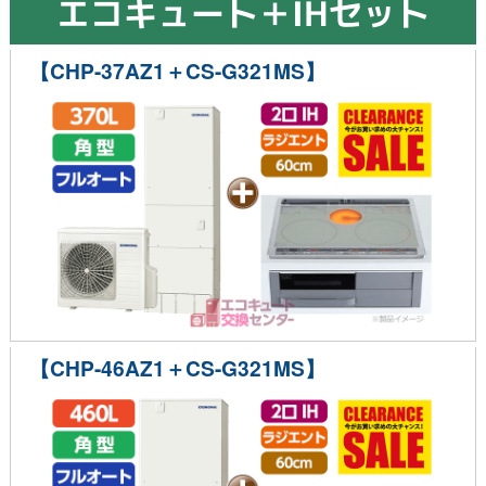
エコキュート＋IHセット
【CHP-37AZ1＋CS-G321MS】
【CHP-46AZ1＋CS-G321MS】