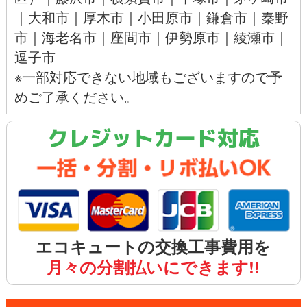
｜
大和市
｜
厚木市
｜
小田原市
｜
鎌倉市
｜
秦野
市
｜
海老名市
｜
座間市
｜
伊勢原市
｜
綾瀬市
｜
逗子市
※一部対応できない地域もございますので予
めご了承ください。
クレジットカード対応
エコキュートの交換工事費用を
月々の分割払いにできます!!