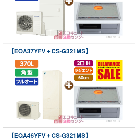
【EQA37YFV＋CS-G321MS】
【EQA46YFV＋CS-G321MS】